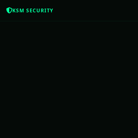
KSM SECURITY
NOTÍCIAS QUE OS BRASILEIROS MER