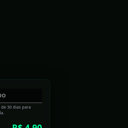
DO
a de 30 dias para
da.
R$ 4,90