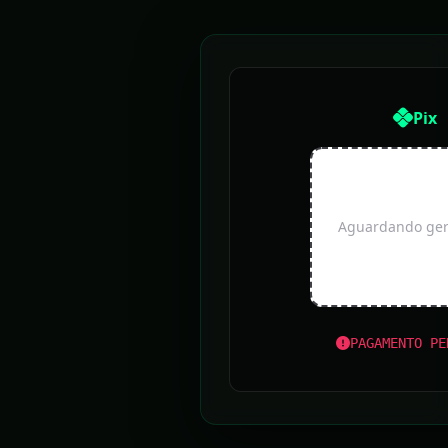
Pix
Aguardando gera
PAGAMENTO PE