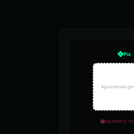
Pix
Aguardando gera
PAGAMENTO PE