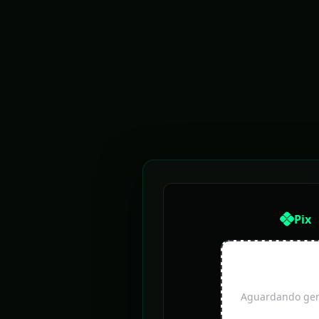
Pix
Aguardando gera