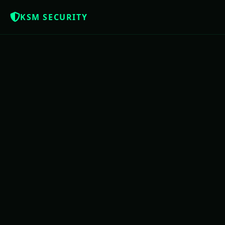
KSM SECURITY
NOTÍCIAS QUE OS BRASILEIROS MER