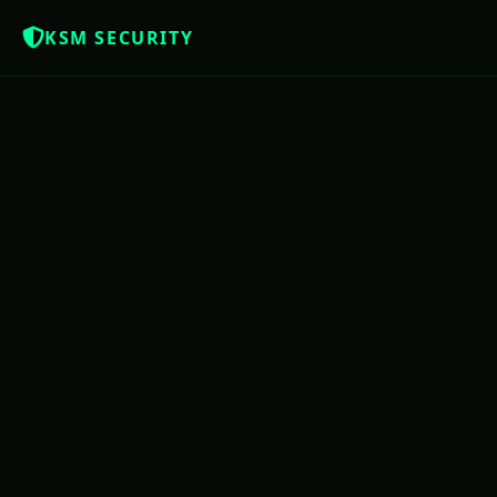
KSM SECURITY
NOTÍCIAS QUE OS BRASILEIROS MER