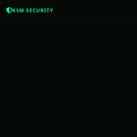
KSM SECURITY
NOTÍCIAS QUE OS BRASILEIROS MER