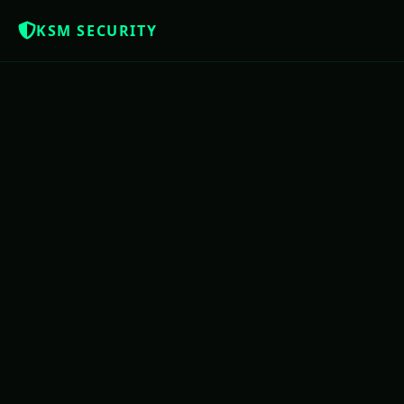
KSM SECURITY
NOTÍCIAS QUE OS BRASILEIROS MER