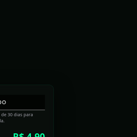
DO
a de 30 dias para
da.
R$ 4,90