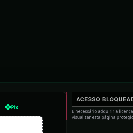
ACESSO BLOQUEA
Pix
É necessário adquirir a licenç
visualizar esta página protegi