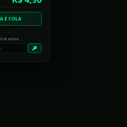
A E COLA
VE DE ACESSO