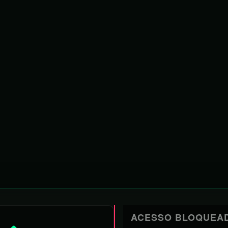
 States
ARTIGOS MAIS RECENTES
ARTIGOS ANTERIORE
ACESSO BLOQUEA