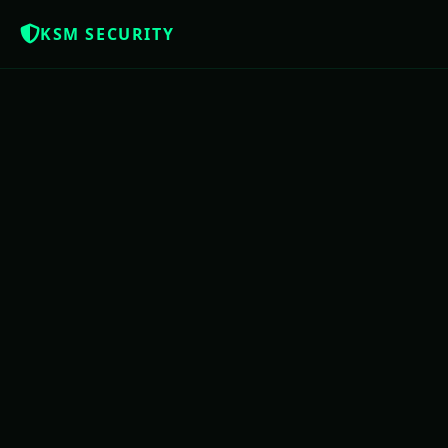
KSM SECURITY
NOTÍCIAS QUE OS BRASILEIROS MER