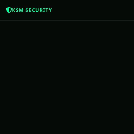
KSM SECURITY
NOTÍCIAS QUE OS BRASILEIROS MER