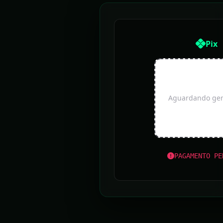
Pix
Aguardando gera
PAGAMENTO PE