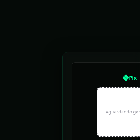
Pix
Aguardando gera