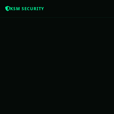
KSM SECURITY
NOTÍCIAS QUE OS BRASILEIROS MER