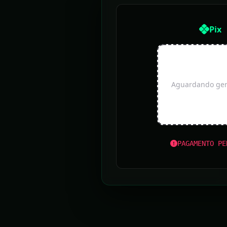
Pix
Aguardando gera
PAGAMENTO PE