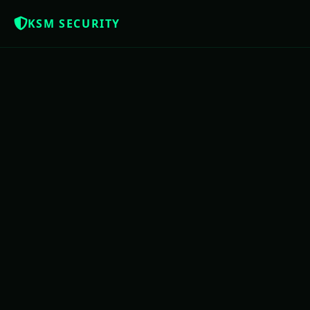
KSM SECURITY
NOTÍCIAS QUE OS BRASILEIROS MER