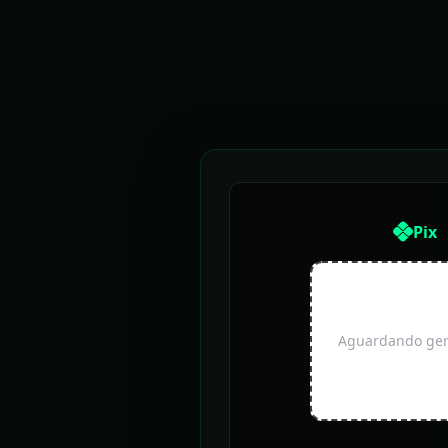
Pix
Aguardando gera