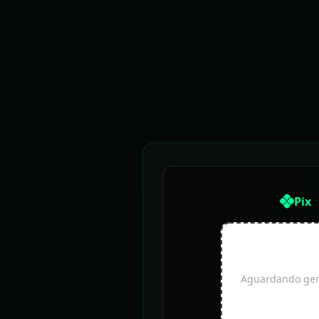
Pix
Aguardando gera