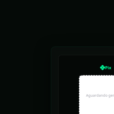
Pix
Aguardando gera